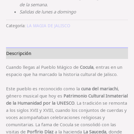
de
la
semana.
Salidas
de
lunes
a
domingo
Categoría:
LA MAGIA DE JALISCO
Descripción
Cuando llegas al Pueblo Mágico de
Cocula
, entras en un
espacio que ha marcado la historia cultural de Jalisco.
Este pueblo es reconocido como la
cuna del mariachi
,
género musical que hoy es
Patrimonio Cultural Inmaterial
de la Humanidad por la UNESCO
. La tradición se remonta
a los siglos XVII y XVIII, cuando los conjuntos de cuerdas y
voces acompañaban celebraciones religiosas y
comunitarias. La fama de Cocula se consolidó con las
visitas de
Porfirio Díaz
a la hacienda
La Sauceda
, donde