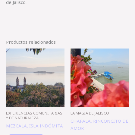
de Jalisco.
Productos relacionados
EXPERIENCIAS COMUNITARIAS
LA MAGIA DE JALISCO
Y DE NATURALEZA
CHAPALA, RINCONCITO DE
MEZCALA, ISLA INDÓMITA
AMOR