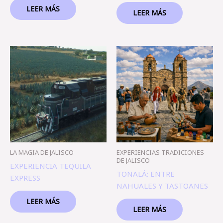
LEER MÁS
LEER MÁS
LA MAGIA DE JALISCO
EXPERIENCIAS TRADICIONES
DE JALISCO
EXPERIENCIA TEQUILA
TONALÁ: ENTRE
EXPRESS
NAHUALES Y TASTOANES
LEER MÁS
LEER MÁS