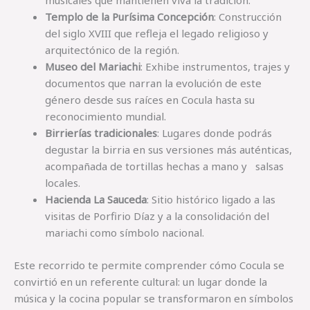
musicales que mantienen viva la tradición.
Templo de la Purísima Concepción
: Construcción
del siglo XVIII que refleja el legado religioso y
arquitectónico de la región.
Museo del Mariachi
: Exhibe instrumentos, trajes y
documentos que narran la evolución de este
género desde sus raíces en Cocula hasta su
reconocimiento mundial.
Birrierías tradicionales
: Lugares donde podrás
degustar la birria en sus versiones más auténticas,
acompañada de tortillas hechas a mano y salsas
locales.
Hacienda La Sauceda
: Sitio histórico ligado a las
visitas de Porfirio Díaz y a la consolidación del
mariachi como símbolo nacional.
Este recorrido te permite comprender cómo Cocula se
convirtió en un referente cultural: un lugar donde la
música y la cocina popular se transformaron en símbolos