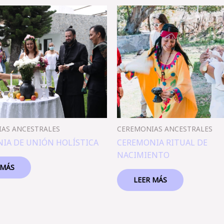
AS ANCESTRALES
CEREMONIAS ANCESTRALES
IA DE UNIÓN HOLÍSTICA
CEREMONIA RITUAL DE
NACIMIENTO
 MÁS
LEER MÁS