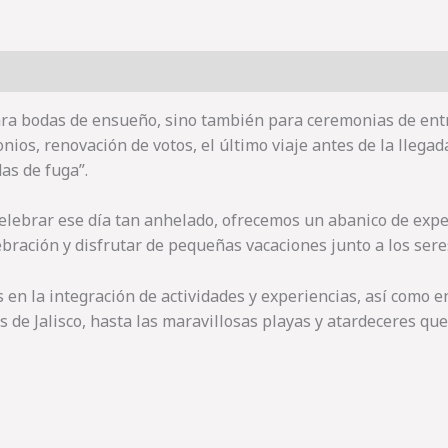
 para bodas de ensueño, sino también para ceremonias de entr
onios, renovación de votos, el último viaje antes de la lleg
as de fuga”.
elebrar ese día tan anhelado, ofrecemos un abanico de exp
ebración y disfrutar de pequeñas vacaciones junto a los ser
 en la integración de actividades y experiencias, así como 
 de Jalisco, hasta las maravillosas playas y atardeceres que 