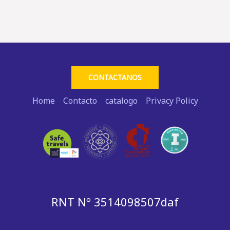
CONTACTANOS
Home
Contacto
catalogo
Privacy Policy
RNT Nº 3514098507daf