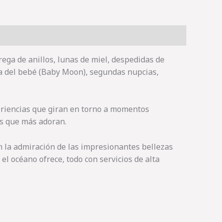
ega de anillos, lunas de miel, despedidas de
ada del bebé (Baby Moon), segundas nupcias,
eriencias que giran en torno a momentos
es que más adoran.
en la admiración de las impresionantes bellezas
el océano ofrece, todo con servicios de alta