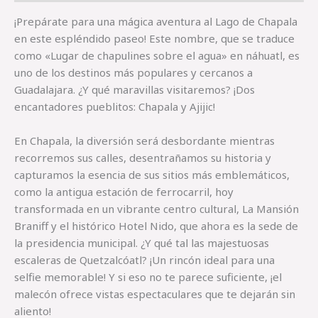
¡Prepárate para una mágica aventura al Lago de Chapala
en este espléndido paseo! Este nombre, que se traduce
como «Lugar de chapulines sobre el agua» en náhuatl, es
uno de los destinos más populares y cercanos a
Guadalajara. ¿Y qué maravillas visitaremos? ¡Dos
encantadores pueblitos: Chapala y Ajijic!
En Chapala, la diversión será desbordante mientras
recorremos sus calles, desentrañamos su historia y
capturamos la esencia de sus sitios más emblemáticos,
como la antigua estación de ferrocarril, hoy
transformada en un vibrante centro cultural, La Mansión
Braniff y el histórico Hotel Nido, que ahora es la sede de
la presidencia municipal. ¿Y qué tal las majestuosas
escaleras de Quetzalcóatl? ¡Un rincón ideal para una
selfie memorable! Y si eso no te parece suficiente, ¡el
malecón ofrece vistas espectaculares que te dejarán sin
aliento!