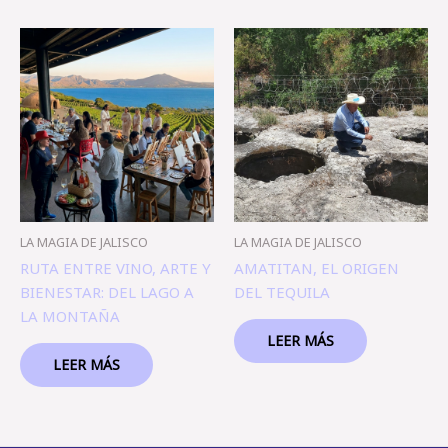
LA MAGIA DE JALISCO
LA MAGIA DE JALISCO
RUTA ENTRE VINO, ARTE Y
AMATITAN, EL ORIGEN
BIENESTAR: DEL LAGO A
DEL TEQUILA
LA MONTAÑA
LEER MÁS
LEER MÁS