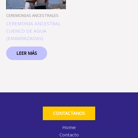
CEREMONIAS ANCESTRALES
CEREMONIA ANCESTRAL
CUENCO DE AGUA
(EMBARAZADAS)
LEER MÁS
CONTACTANOS
Home
Contacto