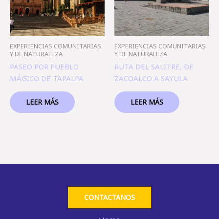
EXPERIENCIAS COMUNITARIAS
EXPERIENCIAS COMUNITARIAS
Y DE NATURALEZA
Y DE NATURALEZA
PASEO POR PUEBLO
RUTA DEL SALITRE, DE
MÁGICO DE TAPALPA
ZACOALCO A SAYULA
LEER MÁS
LEER MÁS
CONTACTANOS