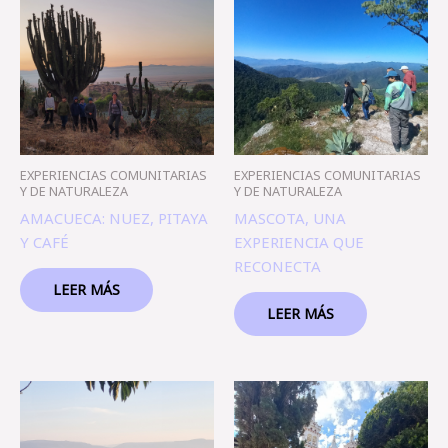
EXPERIENCIAS COMUNITARIAS
EXPERIENCIAS COMUNITARIAS
Y DE NATURALEZA
Y DE NATURALEZA
AMACUECA: NUEZ, PITAYA
MASCOTA, UNA
Y CAFÉ
EXPERIENCIA QUE
RECONECTA
LEER MÁS
LEER MÁS